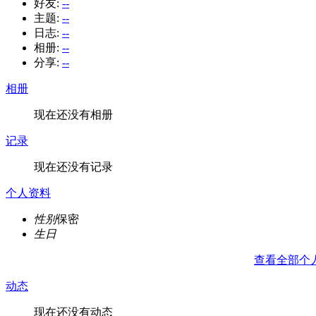
好友:
--
主题:
--
日志:
--
相册:
--
分享:
--
相册
现在还没有相册
记录
现在还没有记录
个人资料
性别
保密
生日
查看全部个
动态
现在还没有动态